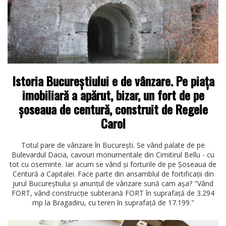
Istoria Bucureștiului e de vânzare. Pe piața
imobiliară a apărut, bizar, un fort de pe
șoseaua de centură, construit de Regele
Carol
Totul pare de vânzare în București. Se vând palate de pe
Bulevardul Dacia, cavouri monumentale din Cimitirul Bellu - cu
tot cu oseminte. Iar acum se vând și forturile de pe Șoseaua de
Centură a Capitalei. Face parte din ansamblul de fortificații din
jurul Bucureștiului și anunțul de vânzare sună cam așa? "Vând
FORT, vând construcție subterană FORT în suprafață de 3.294
mp la Bragadiru, cu teren în suprafață de 17.199."