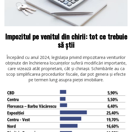
Impozitul pe venitul din chirii: tot ce trebuie
să știi
Începând cu anul 2024, legislația privind impozitarea veniturilor
obținute din închirierea locuințelor suferă modificări importante,
care vizează atât proprietarii, cât și chiriașii. Schimbările au ca
scop simplificarea procedurilor fiscale, dar pot genera și efecte
pe termen lung asupra pieței imobiliare.