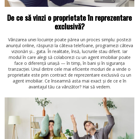
De ce să vinzi o proprietate în reprezentare
exclusivă?
Vânzarea unei locuințe poate părea un proces simplu: postezi
anunțul online, răspunzi la câteva telefoane, programezi câteva
vizionări și... gata. În realitate, însă, lucrurile stau diferit. Iar
modul în care alegi să colaborezi cu un agent imobiliar poate
face o diferență uriașă — în timp, în bani și în siguranța
tranzacției. Unul dintre cele mai eficiente moduri de a vinde o
proprietate este prin contract de reprezentare exclusivă cu un
agent imobiliar. Ce înseamnă asta mai exact și de ce e în
avantajul tău ca vânzător? Hai să vedem.