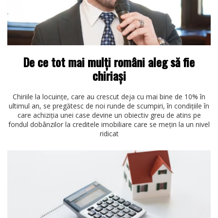
De ce tot mai mulţi români aleg să fie
chiriaşi
Chiriile la locuinţe, care au crescut deja cu mai bine de 10% în
ultimul an, se pregătesc de noi runde de scumpiri, în condiţiile în
care achiziţia unei case devine un obiectiv greu de atins pe
fondul dobânzilor la creditele imobiliare care se meţin la un nivel
ridicat