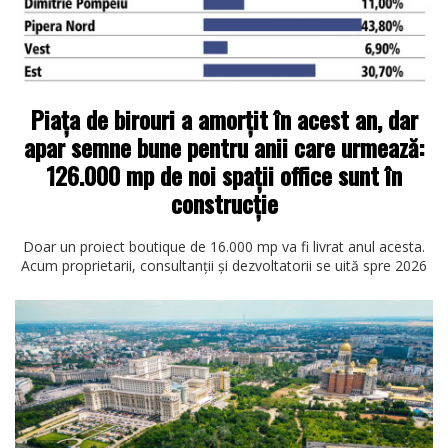
Piaţa de birouri a amorţit în acest an, dar
apar semne bune pentru anii care urmează:
126.000 mp de noi spaţii office sunt în
construcţie
Doar un proiect boutique de 16.000 mp va fi livrat anul acesta.
Acum proprietarii, consultanţii şi dezvoltatorii se uită spre 2026