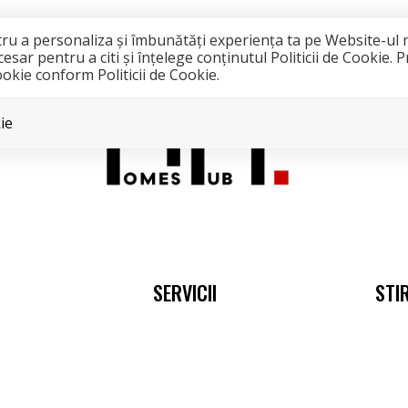
tru a personaliza și îmbunătăți experiența ta pe Website-ul 
sar pentru a citi și înțelege conținutul Politicii de Cookie.
cookie conform Politicii de Cookie.
ie
SERVICII
STIR