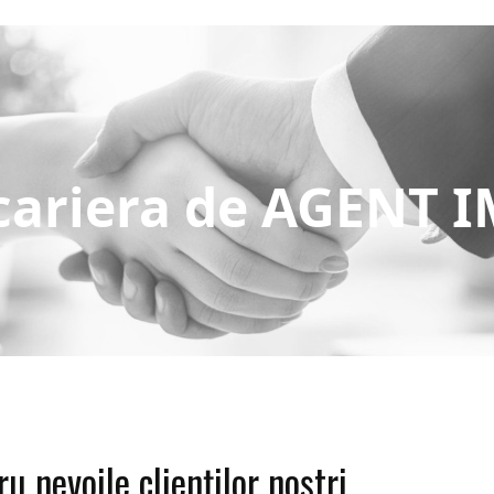
 cariera de AGENT 
 nevoile clienților noștri