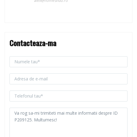
alex@homeshub.ro
Contacteaza-ma