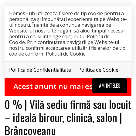
HomesHub utilizează fişiere de tip cookie pentru a
personaliza și îmbunătăți experiența ta pe Website-
ul nostru. Înainte de a continua navigarea pe
Website-ul nostru te rugăm să aloci timpul necesar
pentru a citi și înțelege conținutul Politicii de
Cookie. Prin continuarea navigării pe Website-ul
nostru confirmi acceptarea utilizării fişierelor de tip
cookie conform Politicii de Cookie.
Politica de Confidentialitate
Politica de Cookie
0% COMISION
INCHIRIAT
Acest anunt nu mai este activ !
AM INTELES
0 % | Vilă sediu firmă sau locuit
– ideală birour, clinică, salon |
Brâncoveanu