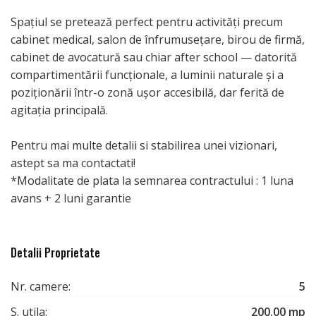
Spațiul se pretează perfect pentru activități precum
cabinet medical, salon de înfrumusețare, birou de firmă,
cabinet de avocatură sau chiar after school — datorită
compartimentării funcționale, a luminii naturale și a
poziționării într-o zonă ușor accesibilă, dar ferită de
agitația principală.
Pentru mai multe detalii si stabilirea unei vizionari,
astept sa ma contactati!
*Modalitate de plata la semnarea contractului : 1 luna
avans + 2 luni garantie
Detalii Proprietate
Nr. camere:
5
S. utila:
200.00 mp