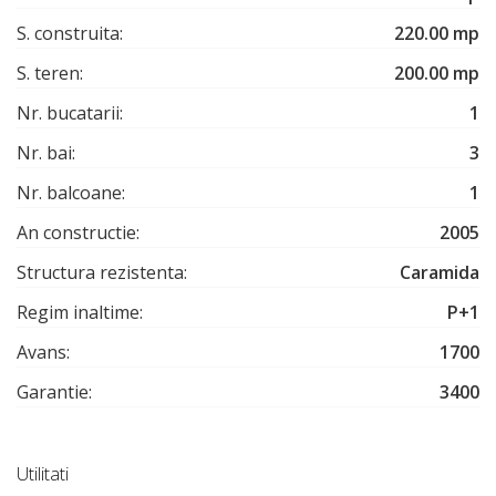
S. construita:
220.00 mp
S. teren:
200.00 mp
Nr. bucatarii:
1
Nr. bai:
3
Nr. balcoane:
1
An constructie:
2005
Structura rezistenta:
Caramida
Regim inaltime:
P+1
Avans:
1700
Garantie:
3400
Utilitati