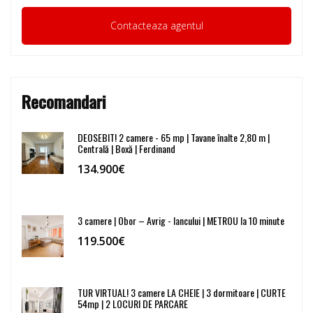
Recomandari
DEOSEBIT! 2 camere - 65 mp | Tavane înalte 2,80 m |
Centrală | Boxă | Ferdinand
134.900€
3 camere | Obor – Avrig - Iancului | METROU la 10 minute
119.500€
TUR VIRTUAL! 3 camere LA CHEIE | 3 dormitoare | CURTE
54mp | 2 LOCURI DE PARCARE