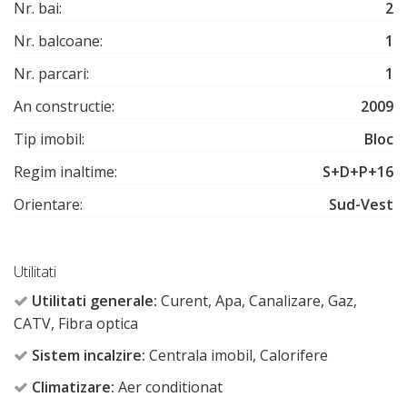
Nr. bai:
2
Nr. balcoane:
1
Nr. parcari:
1
An constructie:
2009
Tip imobil:
Bloc
Regim inaltime:
S+D+P+16
Orientare:
Sud-Vest
Utilitati
Utilitati generale:
Curent, Apa, Canalizare, Gaz,
CATV, Fibra optica
Sistem incalzire:
Centrala imobil, Calorifere
Climatizare:
Aer conditionat