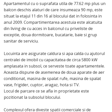
Apartamentul cu o suprafata utila de 77.62 mp plus un
balcon deschis alaturi de care insumeaza 90 mp, este
situat la etajul 11 din 16 al blocului dat in folosinta in
anul 2009. Compartimentarea acestuia este alcatuita
din living de cu acces in balconul cu priveliste de
exceptie, doua dormitoare, bucatarie, baie si grup
sanitar de serviciu.
Locuinta are asigurate caldura si apa calda cu ajutorul
centralei de imobil cu capacitatea de circa 5800 kW
amplasata in subsol, ce serveste toate apartamentele.
Aceasta dispune de asemenea de doua aparate de aer
conditionat, masina de spalat rufe, masina de spalat
vase, frigider, cuptor, aragaz, hota si TV.
Locul de parcare ce se afla in proprietate este
pozitionat la subsolul blocului.
Complexul ofera diveste spatii comerciale si de