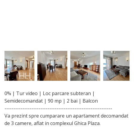
0% | Tur video | Loc parcare subteran |
Semidecomandat | 90 mp | 2 bai | Balcon
------------------------------------------------------------
Va prezint spre cumparare un apartament decomandat
de 3 camere, aflat in complexul Ghica Plaza.