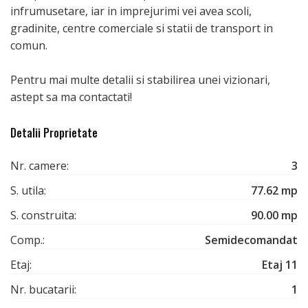
infrumusetare, iar in imprejurimi vei avea scoli,
gradinite, centre comerciale si statii de transport in
comun.
Pentru mai multe detalii si stabilirea unei vizionari,
astept sa ma contactati!
Detalii Proprietate
Nr. camere:
3
S. utila:
77.62 mp
S. construita:
90.00 mp
Comp.:
Semidecomandat
Etaj:
Etaj 11
Nr. bucatarii:
1