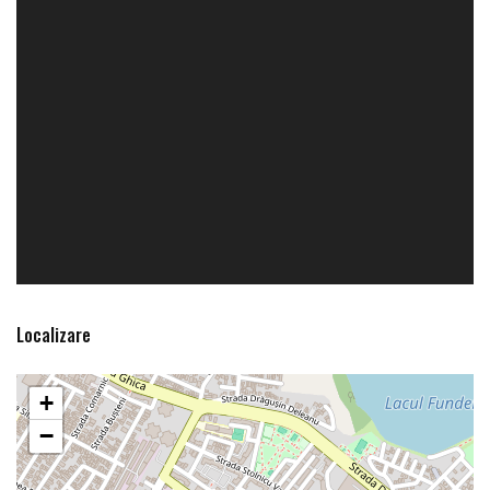
Localizare
+
−