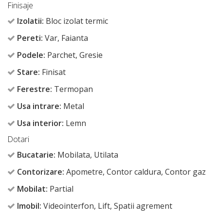
Finisaje
Izolatii:
Bloc izolat termic
Pereti:
Var, Faianta
Podele:
Parchet, Gresie
Stare:
Finisat
Ferestre:
Termopan
Usa intrare:
Metal
Usa interior:
Lemn
Dotari
Bucatarie:
Mobilata, Utilata
Contorizare:
Apometre, Contor caldura, Contor gaz
Mobilat:
Partial
Imobil:
Videointerfon, Lift, Spatii agrement