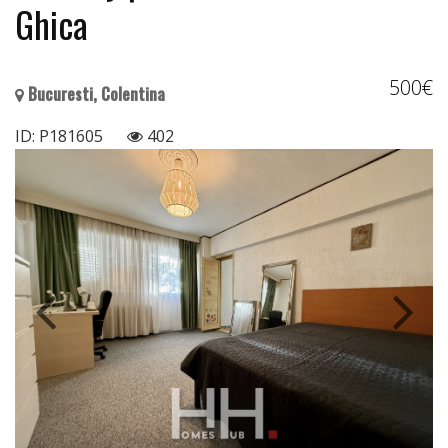
Ghica
500€
Bucuresti, Colentina
ID: P181605
402