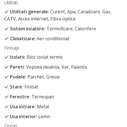
Utilitati
Utilitati generale:
Curent, Apa, Canalizare, Gaz,
CATV, Acces internet, Fibra optica
Sistem incalzire:
Termoficare, Calorifere
Climatizare:
Aer conditionat
Finisaje
Izolatii:
Bloc izolat termic
Pereti:
Vopsea lavabila, Var, Faianta
Podele:
Parchet, Gresie
Stare:
Finisat
Ferestre:
Termopan
Usa intrare:
Metal
Usa interior:
Lemn
Dotari