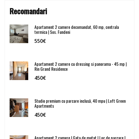
Recomandari
Apartament 2 camere decomandat, 60 mp, centrala
termica | Sos. Fundeni
550€
Apartament 2 camere cu dressing si panorama - 45 mp |
Rin Grand Residence
450€
Studio premium cu parcare inclusă, 40 mpu | Loft Green
Apartments
450€
Apartament 2 camere | Gata de mutat | Loc de parcare |