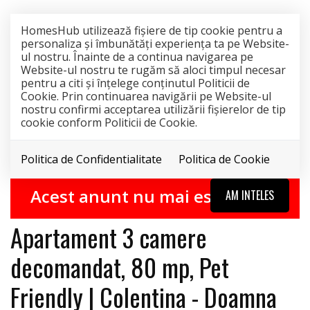
HomesHub utilizează fişiere de tip cookie pentru a
personaliza și îmbunătăți experiența ta pe Website-
ul nostru. Înainte de a continua navigarea pe
Website-ul nostru te rugăm să aloci timpul necesar
pentru a citi și înțelege conținutul Politicii de
Cookie. Prin continuarea navigării pe Website-ul
nostru confirmi acceptarea utilizării fişierelor de tip
cookie conform Politicii de Cookie.
Politica de Confidentialitate
Politica de Cookie
EXCLUSIVITATE
INCHIRIAT
Acest anunt nu mai este activ !
AM INTELES
Apartament 3 camere
decomandat, 80 mp, Pet
Friendly | Colentina - Doamna