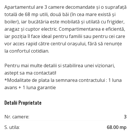
Apartamentul are 3 camere decomandate și o suprafață
totală de 68 mp utili, două băi (în cea mare există și
boiler), iar bucătăria este mobilată și utilată cu frigider,
aragaz și cuptor electric. Compartimentarea e eficientă,
iar poziția îl face ideal pentru familii sau pentru cei care
vor acces rapid către centrul orașului, fără să renunțe
la confortul cotidian.
Pentru mai multe detalii si stabilirea unei vizionari,
astept sa ma contactati!
*Modalitate de plata la semnarea contractului : 1 luna
avans + 1 luna garantie
Detalii Proprietate
Nr. camere:
3
S. utila:
68.00 mp