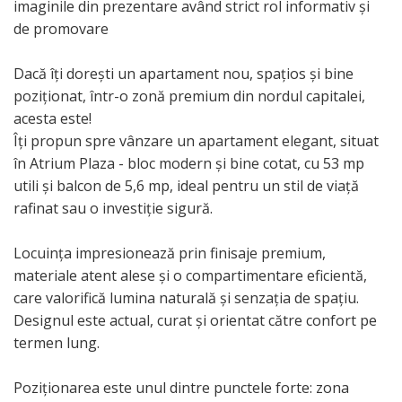
imaginile din prezentare având strict rol informativ și
de promovare
Dacă îți dorești un apartament nou, spațios și bine
poziționat, într-o zonă premium din nordul capitalei,
acesta este!
Îți propun spre vânzare un apartament elegant, situat
în Atrium Plaza - bloc modern și bine cotat, cu 53 mp
utili și balcon de 5,6 mp, ideal pentru un stil de viață
rafinat sau o investiție sigură.
Locuința impresionează prin finisaje premium,
materiale atent alese și o compartimentare eficientă,
care valorifică lumina naturală și senzația de spațiu.
Designul este actual, curat și orientat către confort pe
termen lung.
Poziționarea este unul dintre punctele forte: zona