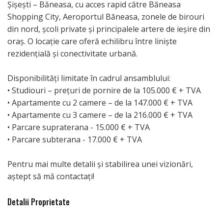
Șișești – Băneasa, cu acces rapid către Băneasa
Shopping City, Aeroportul Băneasa, zonele de birouri
din nord, școli private și principalele artere de ieșire din
oraș. O locație care oferă echilibru între liniște
rezidențială și conectivitate urbană.
Disponibilități limitate în cadrul ansamblului:
• Studiouri – prețuri de pornire de la 105.000 € + TVA
• Apartamente cu 2 camere – de la 147.000 € + TVA
• Apartamente cu 3 camere – de la 216.000 € + TVA
• Parcare supraterana - 15.000 € + TVA
• Parcare subterana - 17.000 € + TVA
Pentru mai multe detalii și stabilirea unei vizionări,
aștept să mă contactați!
Detalii Proprietate