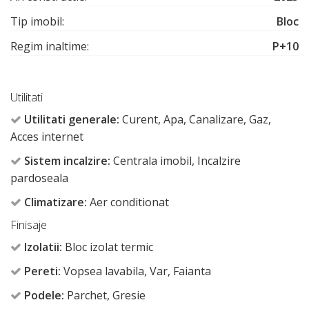
Tip imobil:
Bloc
Regim inaltime:
P+10
Utilitati
Utilitati generale:
Curent, Apa, Canalizare, Gaz,
Acces internet
Sistem incalzire:
Centrala imobil, Incalzire
pardoseala
Climatizare:
Aer conditionat
Finisaje
Izolatii:
Bloc izolat termic
Pereti:
Vopsea lavabila, Var, Faianta
Podele:
Parchet, Gresie