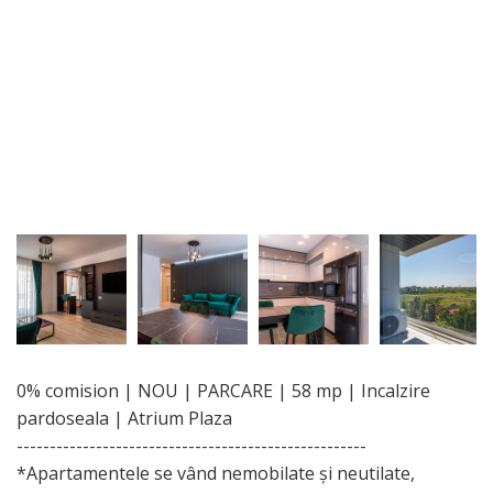
0% comision | NOU | PARCARE | 58 mp | Incalzire
pardoseala | Atrium Plaza
-----------------------------------------------------
*Apartamentele se vând nemobilate și neutilate,