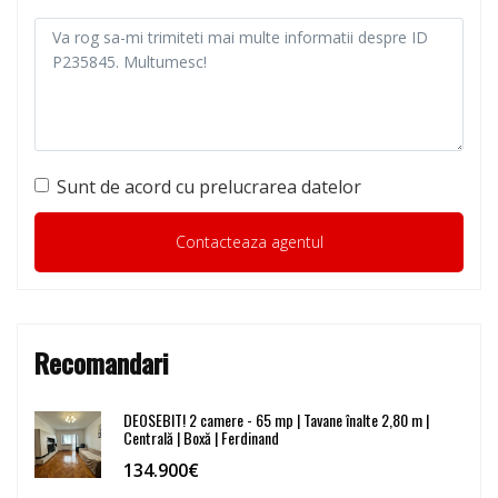
Sunt de acord cu prelucrarea datelor
Recomandari
DEOSEBIT! 2 camere - 65 mp | Tavane înalte 2,80 m |
Centrală | Boxă | Ferdinand
134.900€