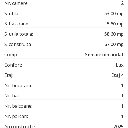
Nr. camere:
2
S. utila:
53.00 mp
S. balcoane:
5.60 mp
S. utila totala:
58.60 mp
S. construita:
67.00 mp
Comp.:
Semidecomandat
Confort:
Lux
Etaj:
Etaj 4
Nr. bucatarii:
1
Nr. bai:
1
Nr. balcoane:
1
Nr. parcari:
1
An constructie:
2025